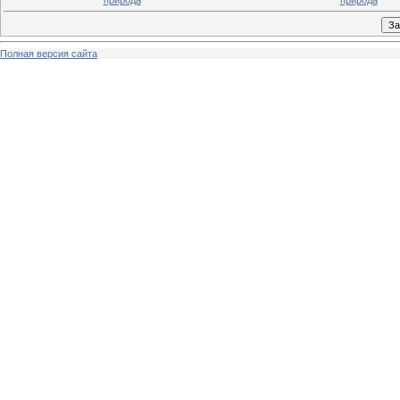
природа
природа
Полная версия сайта