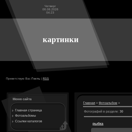
Четверг
06.08.2026
04:23
картинки
Приветствую Вас
Гость
|
RSS
Меню сайта
Главная
»
Фотоальбом
»
Главная страница
Фотографий в разделе
:
30
Фотоальбомы
Ссылки каталогов
рыбка