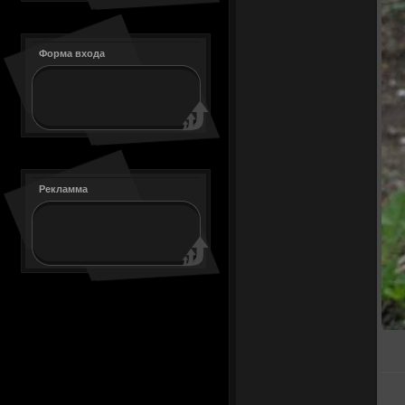
Форма входа
Рекламма