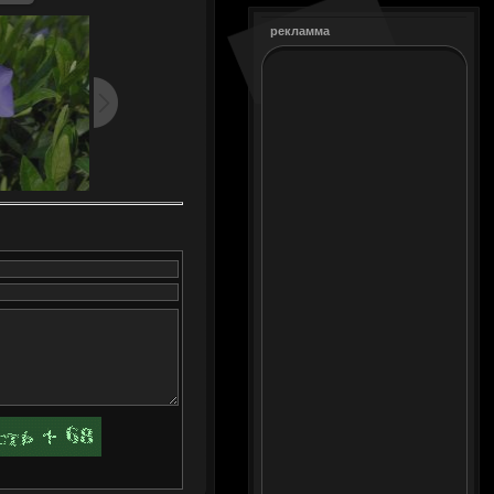
рекламма