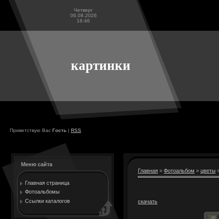
Четверг
06.08.2026
16:46
картинки
Приветствую Вас
Гость
|
RSS
Меню сайта
Главная
»
Фотоальбом
»
цветы
»
Главная страница
Фотоальбомы
Ссылки каталогов
скачать