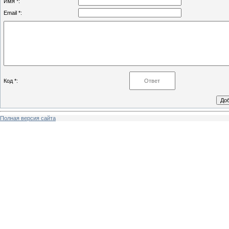
Имя *:
Email *:
Код *:
Полная версия сайта