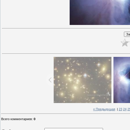
« Предыдущая
|
23
24
2
Всего комментариев
:
0