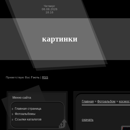
Четверг
06.08.2026
18:16
картинки
Приветствую Вас
Гость
|
RSS
Меню сайта
Главная
»
Фотоальбом
»
космос
Главная страница
Фотоальбомы
Ссылки каталогов
скачать