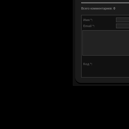
Всего комментариев
:
0
Имя *:
Email *:
Код *: