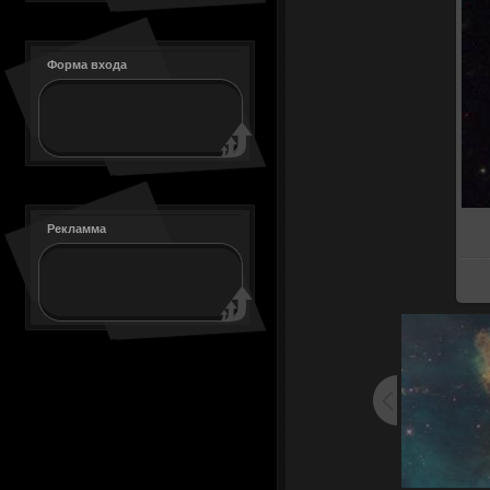
Форма входа
Рекламма