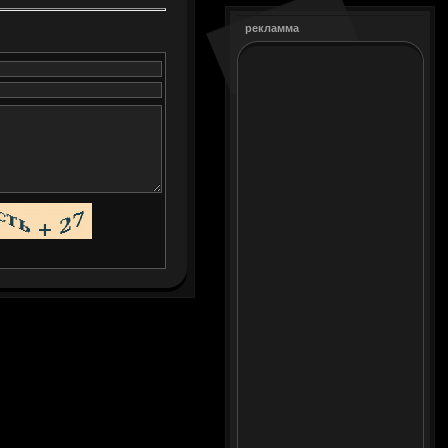
рекламма