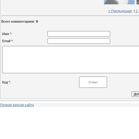
« Предыдущая
|
1
Всего комментариев
:
0
Имя *:
Email *:
Код *:
Полная версия сайта