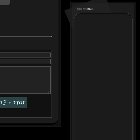
рекламма