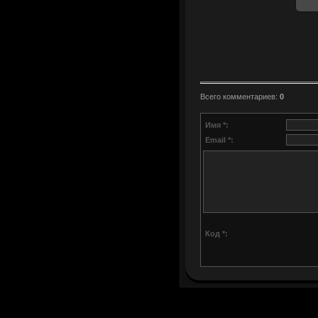
Всего комментариев
:
0
Имя *:
Email *:
Код *: