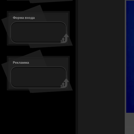
Форма входа
Рекламма