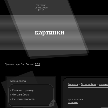
Четверг
06.08.2026
22:18
картинки
Приветствую Вас
Гость
|
RSS
Меню сайта
Главная
»
Фотоальбом
»
животн
Главная страница
Фотоальбомы
Ссылки каталогов
просто сова
скачать